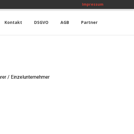
Impressum
Kontakt
DSGVO
AGB
Partner
hrer / Einzelunternehmer