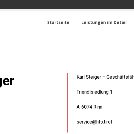
Startseite
Leistungen im Detail
ger
Karl Steiger – Geschäftsfü
Triendlsiedlung 1
A-6074 Rinn
service@hts.tirol